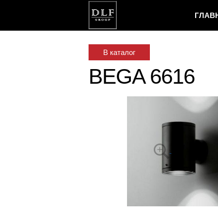
ГЛАВ
В каталог
BEGA 6616