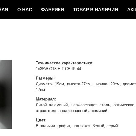
НАЯ
О НАС
ФAБРИКИ
ТОВАР
В НАЛИЧИИ
АК
И НОВОСТИ
КОНТАКТЫ
Технические характеристики:
1x35W G13 HIT-CE IP 44
Размеры:
Диаметр- 19см, высота-27см, ширина- 29см, диамет
17см
Материал:
Литой алюминий, нержавеющая сталь, оптическое 
отражатель-анодированный алюминий
Цвет:
В наличии- графит, под заказ- белый, серый