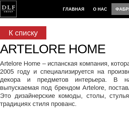
ГЛАВНАЯ
О НАС
ФAБР
И НОВОСТ
К списку
ARTELORE HOME
Artelore Home – испанская компания, котор
2005 году и специализируется на произв
декора и предметов интерьера. В н
выпускаемая под брендом Artelore, поста
Это дизайнерские комоды, столы, стуль
традициях стиля прованс.