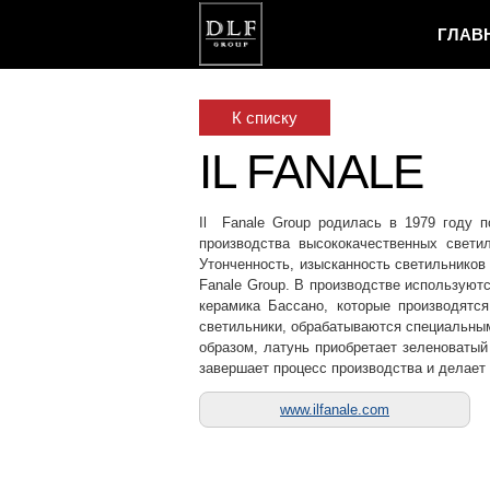
ГЛАВ
К списку
IL FANALE
Il Fanale Group родилась в 1979 году п
производства высококачественных свети
Утонченность, изысканность светильников
Fanale Group. В производстве используютс
керамика Бассано, которые производят
светильники, обрабатываются специальным
образом, латунь приобретает зеленоваты
завершает процесс производства и делает
www.ilfanale.com