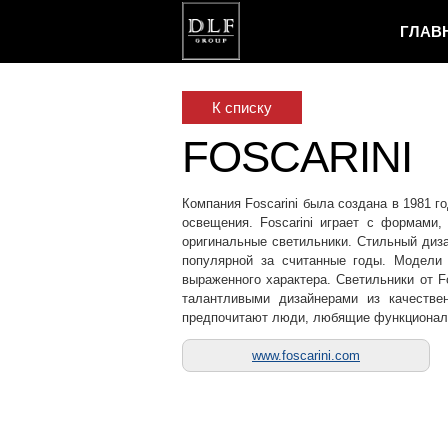
ГЛАВ
К списку
FOSCARINI
Компания Foscarini была создана в 1981 г
освещения. Foscarini играет с формами,
оригинальные светильники. Стильный диз
популярной за считанные годы. Модели 
выраженного характера. Светильники от F
талантливыми дизайнерами из качестве
предпочитают люди, любящие функциональ
www.foscarini.com